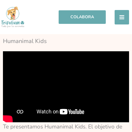
Ir
al
COLABORA
contenido
Humanimal Kids
Te presentamos Humanimal Kids. El objetivo de