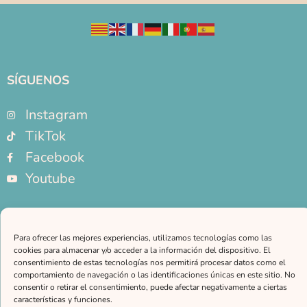
SÍGUENOS
Instagram
TikTok
Facebook
Youtube
NOTAS LEGALES
Para ofrecer las mejores experiencias, utilizamos tecnologías como las
Aviso legal
cookies para almacenar y/o acceder a la información del dispositivo. El
Política de privacidad
consentimiento de estas tecnologías nos permitirá procesar datos como el
comportamiento de navegación o las identificaciones únicas en este sitio. No
Política de cookies
consentir o retirar el consentimiento, puede afectar negativamente a ciertas
características y funciones.
CONTACTO