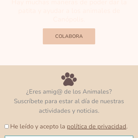
Hay muchas maneras de poder dar la
patita y ayudar a los animales de
Canópolis.
COLABORA
¿Eres amig@ de los Animales?
Suscríbete para estar al día de nuestras
actividades y noticias.
He leído y acepto la
política de privacidad
.