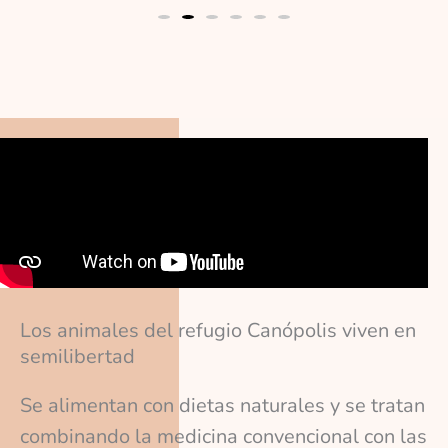
Los animales del refugio Canópolis viven en
semilibertad
Se alimentan con dietas naturales y se tratan
combinando la medicina convencional con las