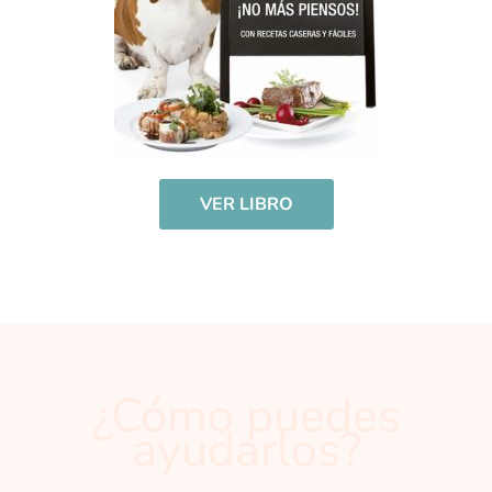
VER LIBRO
¿Cómo puedes
ayudarlos?