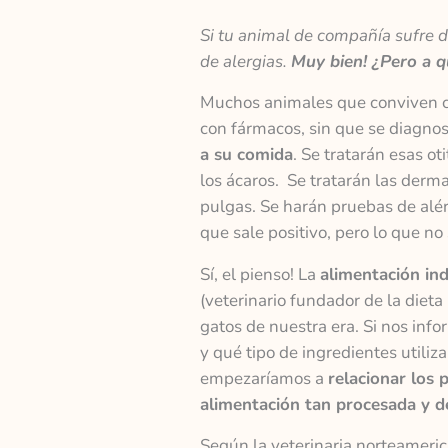
Si tu animal de compañía sufre 
de alergias.
Muy bien! ¿Pero a 
Muchos animales que conviven co
con fármacos, sin que se diagno
a su comida
. Se tratarán esas ot
los ácaros. Se tratarán las derm
pulgas. Se harán pruebas de alér
que sale positivo, pero lo que no
Sí, el pienso! La
alimentación indu
(veterinario fundador de la dieta
gatos de nuestra era. Si nos inf
y qué tipo de ingredientes utili
empezaríamos a
relacionar los
alimentación tan procesada y de
Según la veterinaria norteameric