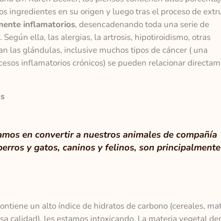
os ingredientes en su origen y luego tras el proceso de extr
mente inflamatorios
, desencadenando toda una serie de
egún ella, las alergias, la artrosis, hipotiroidismo, otras
an las glándulas, inclusive muchos tipos de cáncer ( una
esos inflamatorios crónicos) se pueden relacionar directa
os
amos en convertir a nuestros animales de compañía
erros y gatos, caninos y felinos, son principalmente
ontiene un alto índice de hidratos de carbono (cereales, mat
a calidad), les estamos intoxicando. La materia vegetal de