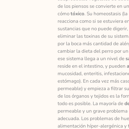
de los piensos se convierte en u
cómo
tóxico
. Su homeostasis (la
reacciona como si se estuviera
sustancias que no puede digerir,
eliminar las toxinas de su siste
por la boca más cantidad de alé
cambiar la dieta del perro por u
ese sistema llega a un nivel de
s
reside en el intestino, y pueden
mucosidad, enteritis, infestacion
estómago). En cada vez más casos
permeable) y empieza a filtrar su
de los órganos y tejidos es la fo
todo es posible. La mayoría de
d
permeable y un grave problema d
adecuada. Los problemas de hue
alimentación híper-alergénica y