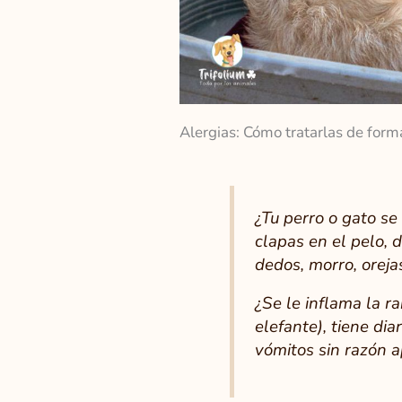
Alergias: Cómo tratarlas de form
¿Tu perro o gato se
clapas en el pelo, d
dedos, morro, oreja
¿Se le inflama la ra
elefante), tiene di
vómitos sin razón 