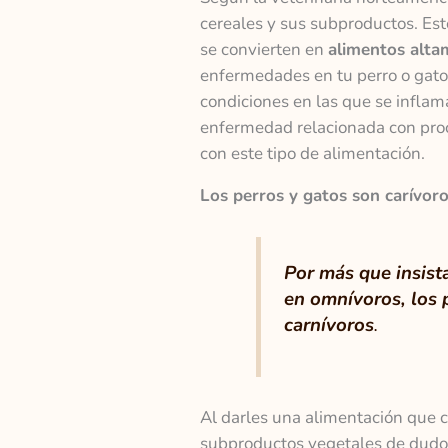
cereales y sus subproductos. Est
se convierten en
alimentos alta
enfermedades en tu perro o gato. S
condiciones en las que se inflam
enfermedad relacionada con proc
con este tipo de alimentación.
Los perros y gatos son carívor
Por más que insist
en omnívoros, los p
carnívoros
.
Al darles una alimentación que c
subproductos vegetales de dudos