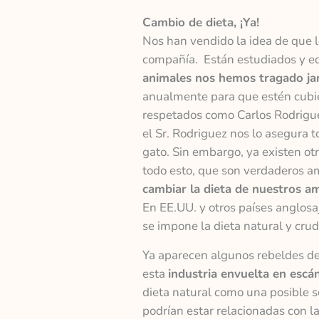
Cambio de dieta, ¡Ya!
Nos han vendido la idea de que l
compañía. Están estudiados y eq
animales nos hemos tragado j
anualmente para que estén cubie
respetados como Carlos Rodrigue
el Sr. Rodriguez nos lo asegura 
gato. Sin embargo, ya existen ot
todo esto, que son verdaderos a
cambiar la dieta de nuestros a
En EE.UU. y otros países anglos
se impone la dieta natural y cr
Ya aparecen algunos rebeldes d
esta
industria envuelta en escá
dieta natural como una posible s
podrían estar relacionadas con la