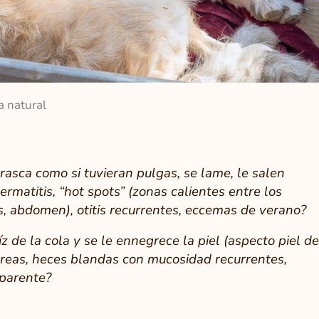
a natural
 rasca como si tuvieran pulgas, se lame, le salen
ermatitis, “hot spots” (zonas calientes entre los
s, abdomen), otitis recurrentes, eccemas de verano?
íz de la cola y se le ennegrece la piel (aspecto piel de
arreas, heces blandas con mucosidad recurrentes,
aparente?