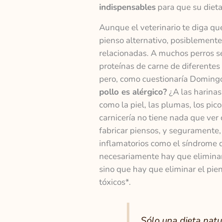
indispensables
para que su dieta
Aunque el veterinario te diga que
pienso alternativo, posiblement
relacionadas. A muchos perros se
proteínas de carne de diferentes
pero, como cuestionaría Domingo 
pollo es alérgico?
¿A las harinas
como la piel, las plumas, los pic
carnicería no tiene nada que ver
fabricar piensos, y seguramente,
inflamatorios como el síndrome d
necesariamente hay que eliminar 
sino que hay que eliminar el pien
tóxicos*.
Sólo una dieta natu