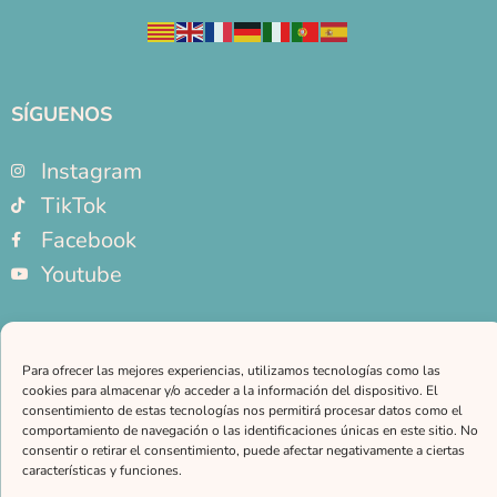
SÍGUENOS
Instagram
TikTok
Facebook
Youtube
NOTAS LEGALES
Para ofrecer las mejores experiencias, utilizamos tecnologías como las
Aviso legal
cookies para almacenar y/o acceder a la información del dispositivo. El
Política de privacidad
consentimiento de estas tecnologías nos permitirá procesar datos como el
comportamiento de navegación o las identificaciones únicas en este sitio. No
Política de cookies
consentir o retirar el consentimiento, puede afectar negativamente a ciertas
características y funciones.
CONTACTO