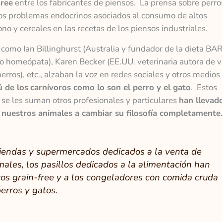
Free
entre los fabricantes de piensos. La prensa sobre perro
os problemas endocrinos asociados al consumo de altos
o y cereales en las recetas de los piensos industriales.
 como Ian Billinghurst (Australia y fundador de la dieta BAR
o homeópata), Karen Becker (EE.UU. veterinaria autora de v
perros), etc., alzaban la voz en redes sociales y otros medios
 de los
carnívoros como lo son el perro y el gato
. Estos
e se les suman otros profesionales y particulares
han llevado
e nuestros animales a cambiar su filosofía completamente
tiendas y supermercados dedicados a la venta de
ales, los pasillos dedicados a la alimentación han
os grain-free y a los congeladores con comida cruda
erros y gatos.