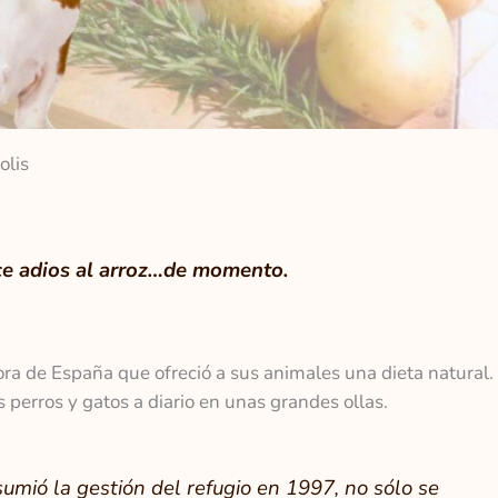
olis
ce adios al arroz…de momento.
ora de España que ofreció a sus animales una dieta natural.
perros y gatos a diario en unas grandes ollas.
umió la gestión del refugio en 1997, no sólo se