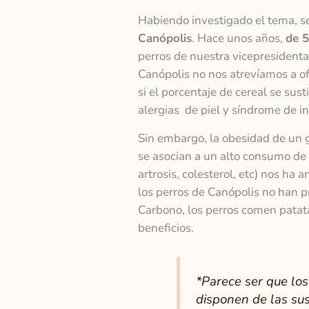
Habiendo investigado el tema, s
Canópolis
. Hace unos años,
de 5
perros de nuestra vicepresidenta
Canópolis no nos atrevíamos a o
si el porcentaje de cereal se su
alergias de piel y síndrome de i
Sin embargo, la obesidad de un 
se asocian a un alto consumo de c
artrosis, colesterol, etc) nos h
los perros de Canópolis no han 
Carbono, los perros comen patat
beneficios.
*
Parece ser que lo
disponen de las sus