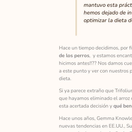
mantuvo esta práct
hemos dejado de inv
optimizar la dieta 
Hace un tiempo decidimos, por f
de los perros
, y estamos encant
hicimos antes!!?? Nos damos cue
a este punto y ver con nuestros p
dieta.
Si ya parece extraño que Trifoliu
que hayamos eliminado el arroz 
esta acertada decisión y
qué
ben
Hace unos años, Gemma Knowles, 
nuevas tendencias en EE.UU., Su