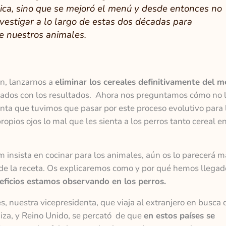
ica, sino que se mejoró el menú y desde entonces no
estigar a lo largo de estas dos décadas para
de nuestros animales.
in, lanzarnos a
eliminar los cereales definitivamente del 
ados con los resultados. Ahora nos preguntamos cómo no 
nta que tuvimos que pasar por este proceso evolutivo para 
ropios ojos lo mal que les sienta a los perros tanto cereal e
m insista en cocinar para los animales, aún os lo parecerá 
de la receta. Os explicaremos como y por qué hemos llegad
eficios estamos observando en los perros.
nuestra vicepresidenta, que viaja al extranjero en busca 
iza, y Reino Unido, se percató de que
en estos países se