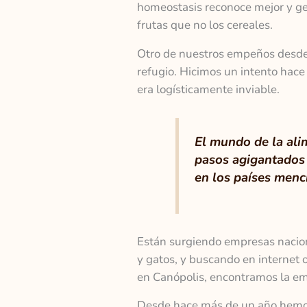
homeostasis reconoce mejor y ges
frutas que no los cereales.
Otro de nuestros empeños desde 
refugio. Hicimos un intento hace
era logísticamente inviable.
El mundo de la ali
pasos agigantados 
en los países menc
Están surgiendo empresas nacion
y gatos, y buscando en internet 
en Canópolis, encontramos la e
Desde hace más de un año hemos 