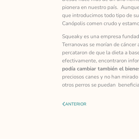
pionera en nuestro país. Aunque
que introducimos todo tipo de s
Canópolis comen crudo y estamos
Squeaky es una empresa fundada
Terranovas se morían de cáncer 
percataron de que la dieta a bas
efectivamente, encontraron info
podía cambiar también el bienes
preciosos canes y no han mirado
otros perros se puedan benefici
Ant
ANTERIOR