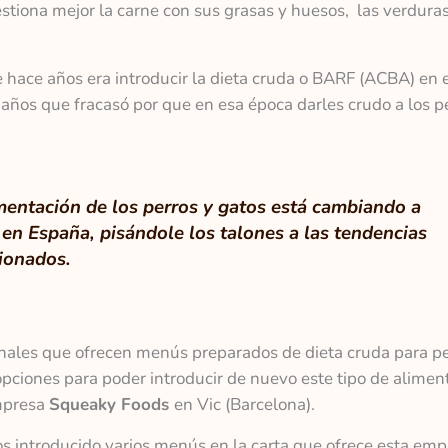
tiona mejor la carne con sus grasas y huesos, las verduras
hace años era introducir la dieta cruda o BARF (ACBA) en 
 años que fracasó por que en esa época darles crudo a los p
mentación de los perros y gatos está cambiando a
en España, pisándole los talones a las tendencias
ionados.
ales que ofrecen menús preparados de dieta cruda para pe
opciones para poder introducir de nuevo este tipo de alimen
mpresa
Squeaky Foods
en Vic (Barcelona).
introducido varios menús en la carta que ofrece esta emp