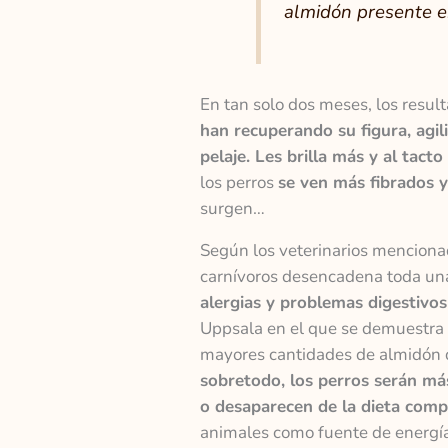
almidón presente en
En tan solo dos meses, los resul
han recuperando su figura, agi
pelaje. Les brilla más y al tact
los perros
se ven más fibrados 
surgen…
Según los veterinarios mencionad
carnívoros desencadena toda una
alergias y problemas digestivos
Uppsala en el que se demuestra 
mayores cantidades de almidón 
sobretodo, los perros serán má
o desaparecen de la dieta com
animales como fuente de energía 