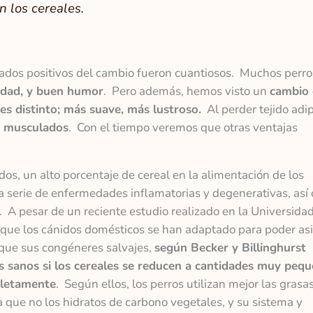
 los cereales.
tados positivos del cambio fueron cuantiosos. Muchos perro
lidad, y buen humor
. Pero además, hemos visto un
cambio 
o es distinto; más suave, más lustroso.
Al perder tejido adi
y musculados
. Con el tiempo veremos que otras ventajas
os, un alto porcentaje de cereal en la alimentación de los
 serie de enfermedades inflamatorias y degenerativas, así
. A pesar de un reciente estudio realizado en la Universida
que los cánidos domésticos se han adaptado para poder asi
que sus congéneres salvajes,
según Becker y Billinghurst
s sanos si los cereales se reducen a cantidades muy peq
pletamente
. Según ellos, los perros utilizan mejor las grasa
que no los hidratos de carbono vegetales, y su sistema y