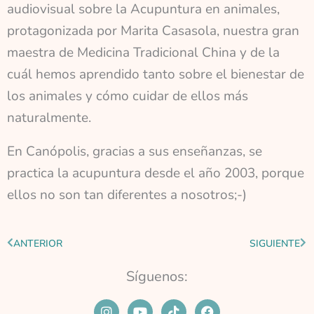
audiovisual sobre la Acupuntura en animales,
protagonizada por Marita Casasola, nuestra gran
maestra de Medicina Tradicional China y de la
cuál hemos aprendido tanto sobre el bienestar de
los animales y cómo cuidar de ellos más
naturalmente.
En Canópolis, gracias a sus enseñanzas, se
practica la acupuntura desde el año 2003, porque
ellos no son tan diferentes a nosotros;-)
Ant
Sig
ANTERIOR
SIGUIENTE
Síguenos:
I
Y
T
F