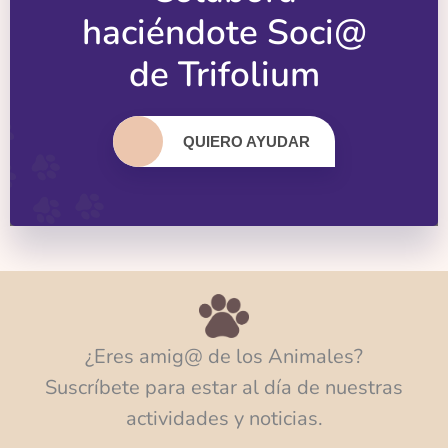
haciéndote Soci@
de Trifolium
QUIERO AYUDAR
¿Eres amig@ de los Animales?
Suscríbete para estar al día de nuestras
actividades y noticias.