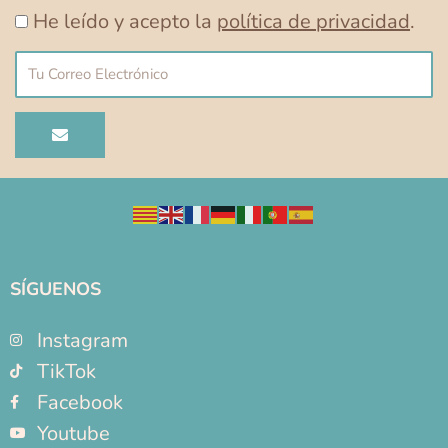
He leído y acepto la
política de privacidad
.
Correo
electrónico
ENVIAR
SÍGUENOS
Instagram
TikTok
Facebook
Youtube