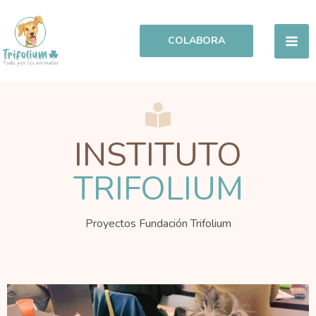
Ir
al
COLABORA
contenido
INSTITUTO
TRIFOLIUM
Proyectos Fundación Trifolium