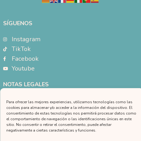
SÍGUENOS
Instagram
TikTok
Facebook
Youtube
NOTAS LEGALES
Aviso legal
Para ofrecer las mejores experiencias, utilizamos tecnologías como las
Política de privacidad
cookies para almacenar y/o acceder a la información del dispositivo. El
consentimiento de estas tecnologías nos permitirá procesar datos como
Política de cookies
el comportamiento de navegación o las identificaciones únicas en este
CONTACTO
sitio. No consentir o retirar el consentimiento, puede afectar
negativamente a ciertas características y funciones.